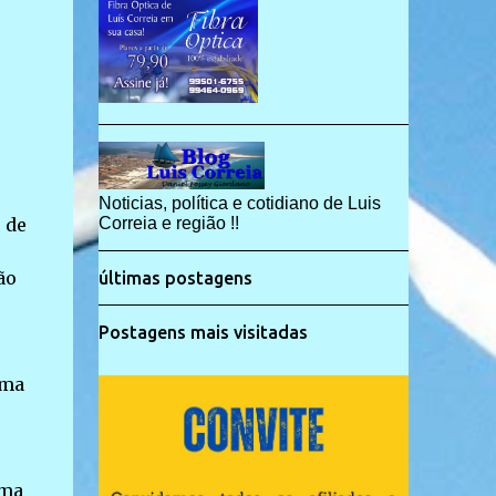
Noticias, política e cotidiano de Luis
 de
Correia e região !!
ão
últimas postagens
Postagens mais visitadas
rma
uma