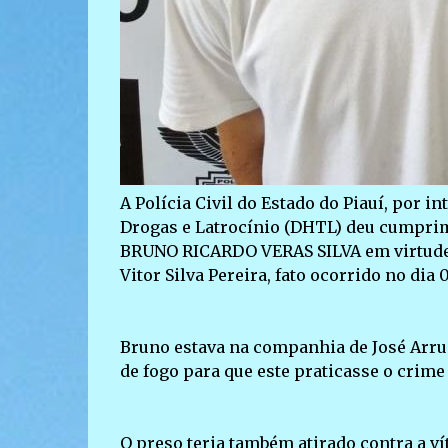
A Polícia Civil do Estado do Piauí, por 
Drogas e Latrocínio (DHTL) deu cumprim
BRUNO RICARDO VERAS SILVA em virtude da
Vitor Silva Pereira, fato ocorrido no dia 
Bruno estava na companhia de José Arru
de fogo para que este praticasse o crime 
O preso teria também atirado contra a v