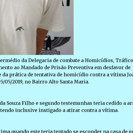
intermédio da Delegacia de combate a Homicídios, Tráfico
ento ao Mandado de Prisão Preventiva em desfavor de
 prática de tentativa de homicídio contra a vítima Jo
05/05/2019, no Bairro Alto Santa Maria.
da Souza Filho e segundo testemunhas teria cedido a a
tendo inclusive instigado a atirar contra a vítima.
ítima quando este teria tentado se esconder na casa de 