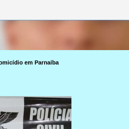
Pular para o conteúdo principal
omicídio em Parnaíba