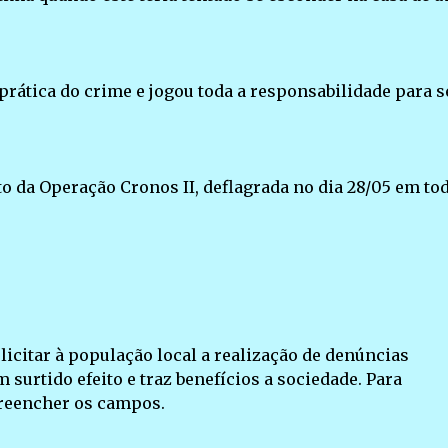
prática do crime e jogou toda a responsabilidade para s
o da Operação Cronos II, deflagrada no dia 28/05 em to
olicitar à população local a realização de denúncias
surtido efeito e traz benefícios a sociedade. Para
preencher os campos.