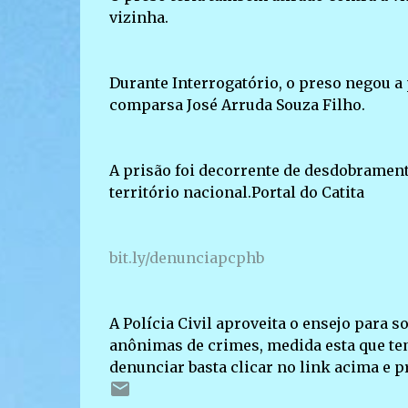
vizinha.
Durante Interrogatório, o preso negou a 
comparsa José Arruda Souza Filho.
A prisão foi decorrente de desdobrament
território nacional.Portal do Catita
bit.ly/denunciapcphb
A Polícia Civil aproveita o ensejo para s
anônimas de crimes, medida esta que tem 
denunciar basta clicar no link acima e 