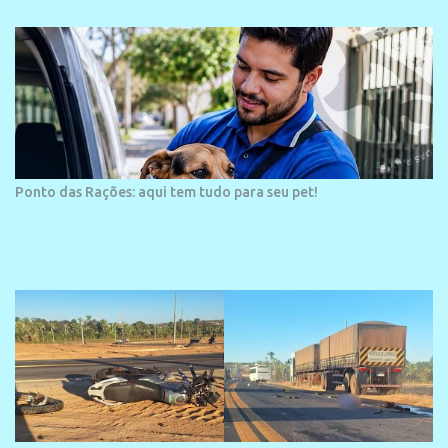
arquitetura moderna,...
Ponto das Rações: aqui tem tudo para seu pet!