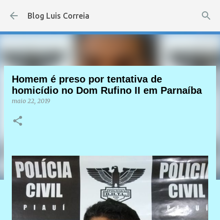
Pular para o conteúdo principal
Blog Luis Correia
Homem é preso por tentativa de
homicídio no Dom Rufino II em Parnaíba
maio 22, 2019