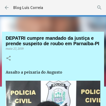
Pular para o conteúdo principal
Blog Luis Correia
DEPATRI cumpre mandado da justiça e
prende suspeito de roubo em Parnaíba-PI
maio 27, 2019
Assalto a peixaria do Augusto