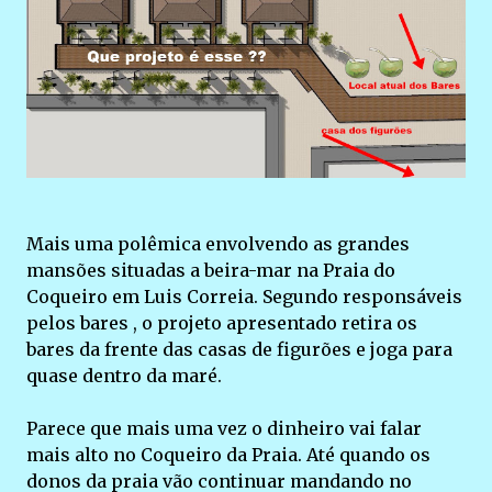
Mais uma polêmica envolvendo as grandes
mansões situadas a beira-mar na Praia do
Coqueiro em Luis Correia. Segundo responsáveis
pelos bares , o projeto apresentado retira os
bares da frente das casas de figurões e joga para
quase dentro da maré.
Parece que mais uma vez o dinheiro vai falar
mais alto no Coqueiro da Praia. Até quando os
donos da praia vão continuar mandando no