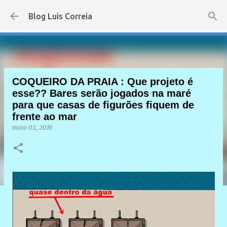
Pular para o conteúdo principal
Blog Luis Correia
COQUEIRO DA PRAIA : Que projeto é
esse?? Bares serão jogados na maré
para que casas de figurões fiquem de
frente ao mar
maio 02, 2019