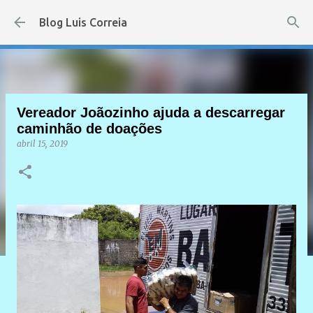
Pular para o conteúdo principal
Blog Luis Correia
Vereador Joãozinho ajuda a descarregar
caminhão de doações
abril 15, 2019