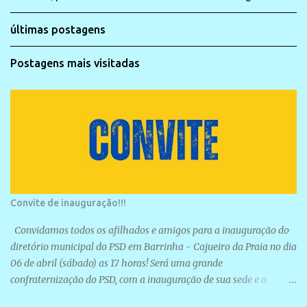
últimas postagens
Postagens mais visitadas
Convite de inauguração!!!
Convidamos todos os afilhados e amigos para a inauguração do
diretório municipal do PSD em Barrinha - Cajueiro da Praia no dia
06 de abril (sábado) as 17 horas! Será uma grande
confraternização do PSD, com a inauguração de sua sede e a
realização de novas filiações partidárias. A sede está localizada na