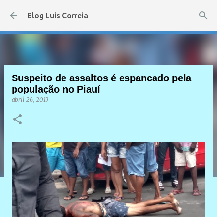
Pular para o conteúdo principal
Blog Luis Correia
Suspeito de assaltos é espancado pela
população no Piauí
abril 26, 2019