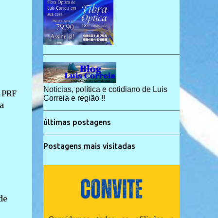
Noticias, política e cotidiano de Luis
a PRF
Correia e região !!
a
últimas postagens
Postagens mais visitadas
de