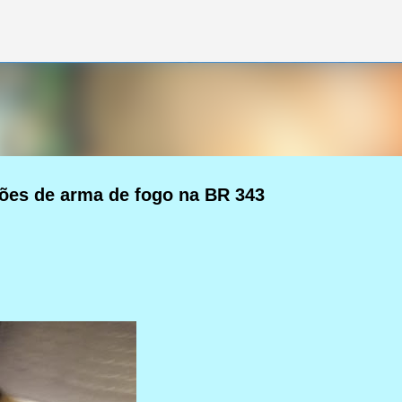
Pular para o conteúdo principal
es de arma de fogo na BR 343