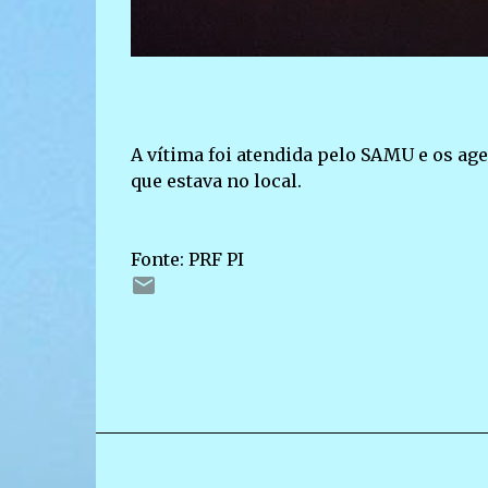
A vítima foi atendida pelo SAMU e os ag
que estava no local.
Fonte: PRF PI