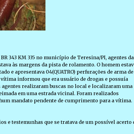
a BR 343 KM 335 no município de Teresina/PI, agentes d
tava às margens da pista de rolamento. O homem estav
tado e apresentava 04(QUATRO) perfurações de arma de
vítima informou que era usuário de drogas e possuía
 agentes realizaram buscas no local e localizaram uma
ueimada em uma estrada vicinal. Foram realizados
nhum mandato pendente de cumprimento para a vítima.
ios e testemunhas que se tratava de um possível acerto 