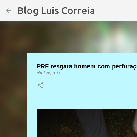
Blog Luis Correia
PRF resgata homem com perfuraçõ
abril 26, 2019