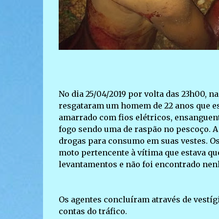
No dia 25/04/2019 por volta das 23h00, n
resgataram um homem de 22 anos que es
amarrado com fios elétricos, ensanguen
fogo sendo uma de raspão no pescoço. A 
drogas para consumo em suas vestes. Os
moto pertencente à vítima que estava q
levantamentos e não foi encontrado ne
Os agentes concluíram através de vestíg
contas do tráfico.