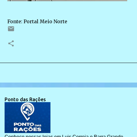
Fonte: Portal Meio Norte
Ponto das Rações
Conheço nossas lojas em Luis Correia e Barra Grande.