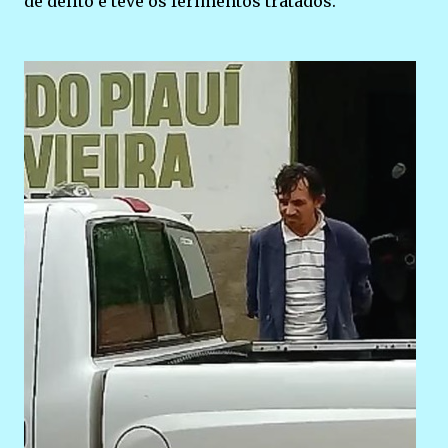
de delito e teve os ferimentos tratados.