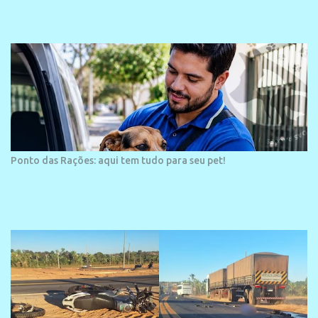
veraneio de grande porte. O maior empreendimento fixado nessa
área é o SESC Praia, inaugurado em 12 de julho de 1996. Com
arquitetura moderna,...
Ponto das Rações: aqui tem tudo para seu pet!