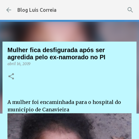
Pular para o conteúdo principal
Blog Luis Correia
Mulher fica desfigurada após ser
agredida pelo ex-namorado no PI
abril 16, 2019
A mulher foi encaminhada para o hospital do
município de Canavieira