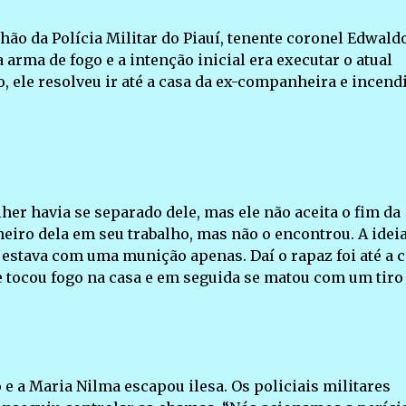
ão da Polícia Militar do Piauí, tenente coronel Edwald
arma de fogo e a intenção inicial era executar o atual
 ele resolveu ir até a casa da ex-companheira e incend
lher havia se separado dele, mas ele não aceita o fim da
eiro dela em seu trabalho, mas não o encontrou. A idei
 estava com uma munição apenas. Daí o rapaz foi até a 
le tocou fogo na casa e em seguida se matou com um tiro
e a Maria Nilma escapou ilesa. Os policiais militares