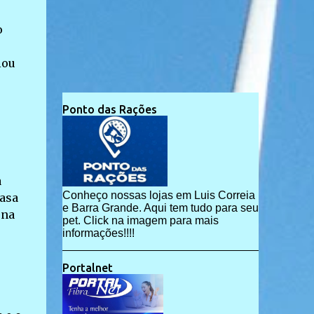
o
iou
Ponto das Rações
a
Conheço nossas lojas em Luis Correia
casa
e Barra Grande. Aqui tem tudo para seu
 na
pet. Click na imagem para mais
informações!!!!
Portalnet