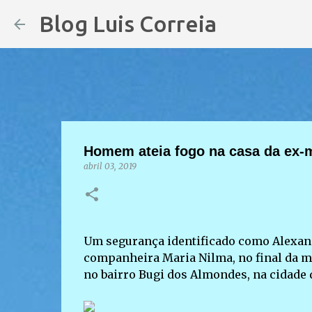
Blog Luis Correia
Homem ateia fogo na casa da ex-mu
abril 03, 2019
Um segurança identificado como Alexand
companheira Maria Nilma, no final da ma
no bairro Bugi dos Almondes, na cidade 