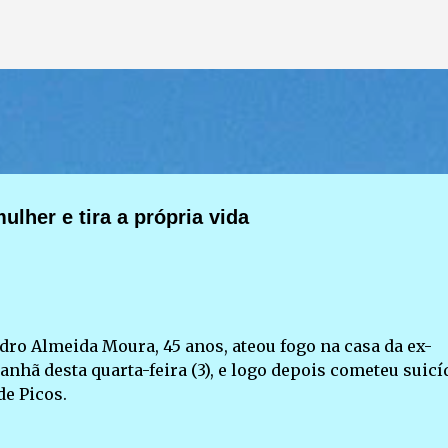
Pular para o conteúdo principal
lher e tira a própria vida
ro Almeida Moura, 45 anos, ateou fogo na casa da ex-
nhã desta quarta-feira (3), e logo depois cometeu suicí
de Picos.