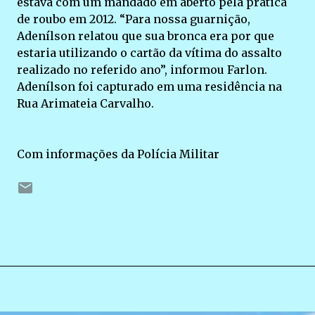
estava com um mandado em aberto pela pratica
de roubo em 2012. “Para nossa guarnição,
Adenílson relatou que sua bronca era por que
estaria utilizando o cartão da vítima do assalto
realizado no referido ano”, informou Farlon.
Adenílson foi capturado em uma residência na
Rua Arimateia Carvalho.
Com informações da Polícia Militar