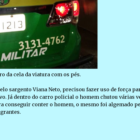
o da cela da viatura com os pés.
o sargento Viana Neto, precisou fazer uso de força pa
o. Já dentro do carro policial o homem chutou várias v
 Para conseguir conter o homem, o mesmo foi algemado p
grantes.