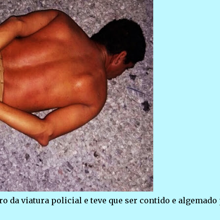
o da viatura policial e teve que ser contido e algemado