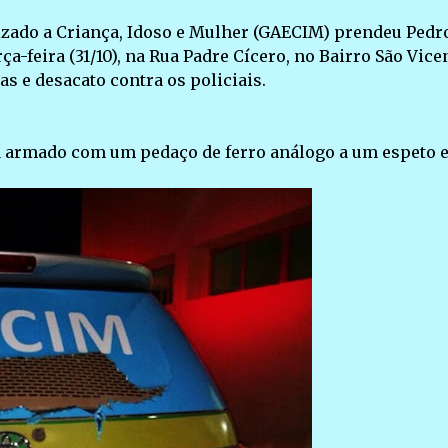
zado a Criança, Idoso e Mulher (GAECIM) prendeu Pedr
ça-feira (31/10), na Rua Padre Cícero, no Bairro São Vice
s e desacato contra os policiais.
va armado com um pedaço de ferro análogo a um espeto 