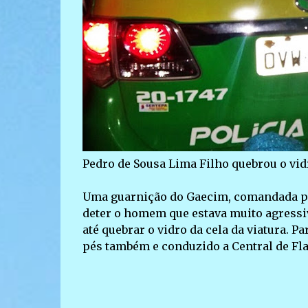
Pedro de Sousa Lima Filho quebrou o vidr
Uma guarnição do Gaecim, comandada pel
deter o homem que estava muito agressiv
até quebrar o vidro da cela da viatura.
pés também e conduzido a Central de Fla