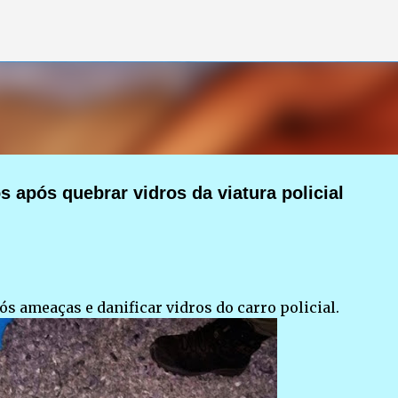
Pular para o conteúdo principal
pós quebrar vidros da viatura policial
 ameaças e danificar vidros do carro policial.