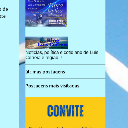
o de
nte
e
Noticias, política e cotidiano de Luis
Correia e região !!
últimas postagens
Postagens mais visitadas