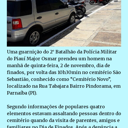
Uma guarnição do 2° Batalhão da Polícia Militar
do Piauí Major Osmar prendeu um homem na
manhã de quinta-feira, 2 de novembro, dia de
finados, por volta das 10h30min no cemitério São
Sebastião, conhecido como “Cemitério Novo”,
localizado na Rua Tabajara Bairro Pindorama, em
Parnaíba (PI).
Segundo informações de populares quatro
elementos estavam assaltando pessoas dentro do
cemitério quando da visita de parentes, amigos e
familiares no Dia de Finados. Após a denúncia a