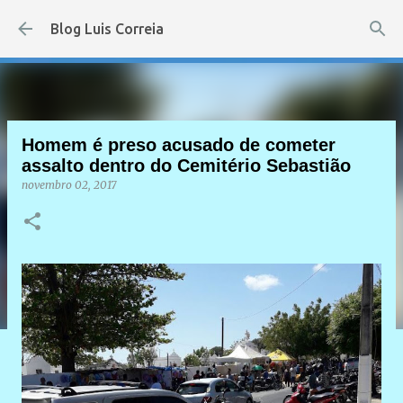
Pular para o conteúdo principal
Blog Luis Correia
Homem é preso acusado de cometer
assalto dentro do Cemitério Sebastião
novembro 02, 2017