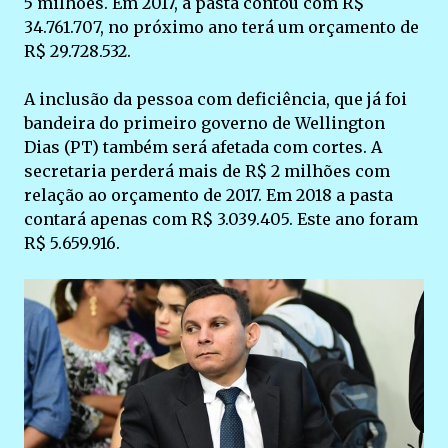
5 milhões. Em 2017, a pasta contou com R$
34.761.707, no próximo ano terá um orçamento de
R$ 29.728.532.
A inclusão da pessoa com deficiência, que já foi
bandeira do primeiro governo de Wellington
Dias (PT) também será afetada com cortes. A
secretaria perderá mais de R$ 2 milhões com
relação ao orçamento de 2017. Em 2018 a pasta
contará apenas com R$ 3.039.405. Este ano foram
R$ 5.659.916.