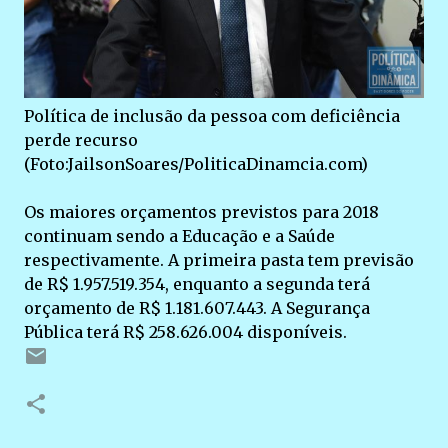
Política de inclusão da pessoa com deficiência
perde recurso
(Foto:JailsonSoares/PoliticaDinamcia.com)
Os maiores orçamentos previstos para 2018
continuam sendo a Educação e a Saúde
respectivamente. A primeira pasta tem previsão
de R$ 1.957.519.354, enquanto a segunda terá
orçamento de R$ 1.181.607.443. A Segurança
Pública terá R$ 258.626.004 disponíveis.