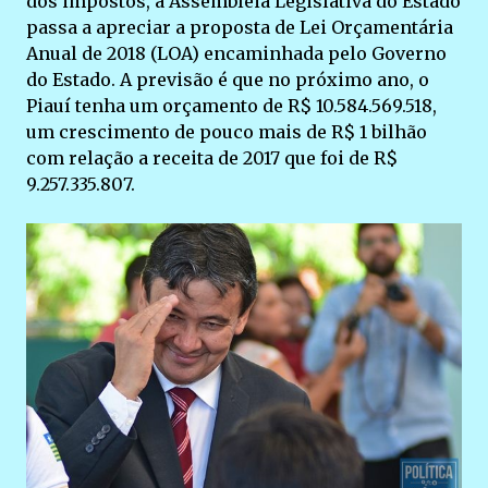
dos impostos, a Assembleia Legislativa do Estado
passa a apreciar a proposta de Lei Orçamentária
Anual de 2018 (LOA) encaminhada pelo Governo
do Estado. A previsão é que no próximo ano, o
Piauí tenha um orçamento de R$ 10.584.569.518,
um crescimento de pouco mais de R$ 1 bilhão
com relação a receita de 2017 que foi de R$
9.257.335.807.