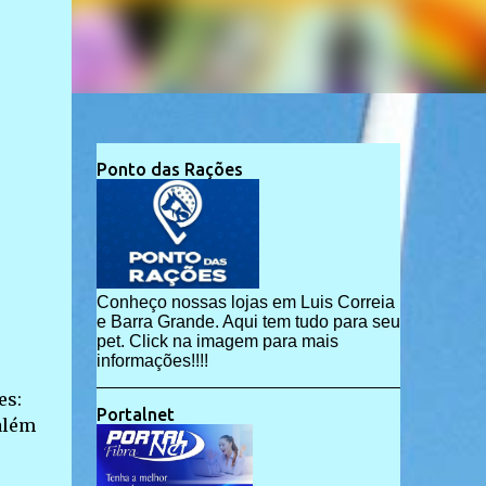
Ponto das Rações
Conheço nossas lojas em Luis Correia
e Barra Grande. Aqui tem tudo para seu
pet. Click na imagem para mais
informações!!!!
es:
Portalnet
além