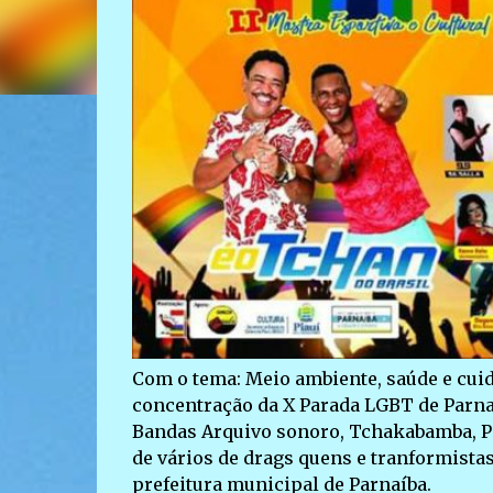
Com o tema: Meio ambiente, saúde e cuid
concentração da X Parada LGBT de Parnaí
Bandas Arquivo sonoro, Tchakabamba, Pag
de vários de drags quens e tranformistas;
prefeitura municipal de Parnaíba.