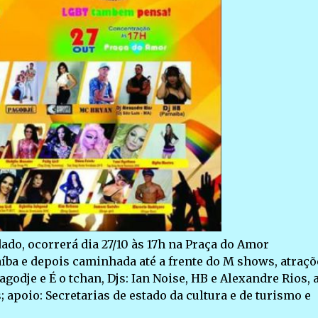
ado, ocorrerá dia 27/10 às 17h na Praça do Amor
ba e depois caminhada até a frente do M shows, atraçõ
odje e É o tchan, Djs: Ian Noise, HB e Alexandre Rios, 
 apoio: Secretarias de estado da cultura e de turismo e