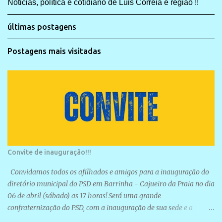
Noticias, política e cotidiano de Luis Correia e região !!
últimas postagens
Postagens mais visitadas
Convite de inauguração!!!
Convidamos todos os afilhados e amigos para a inauguração do
diretório municipal do PSD em Barrinha - Cajueiro da Praia no dia
06 de abril (sábado) as 17 horas! Será uma grande
confraternização do PSD, com a inauguração de sua sede e a
realização de novas filiações partidárias. A sede está localizada na