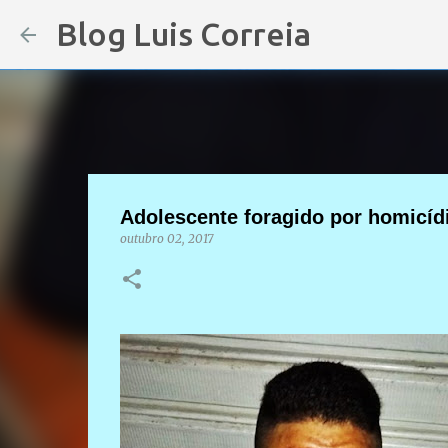
Blog Luis Correia
Adolescente foragido por homicíd
outubro 02, 2017