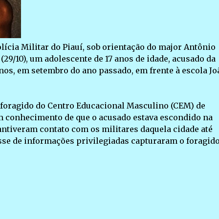
lícia Militar do Piauí, sob orientação do major Antônio
29/10), um adolescente de 17 anos de idade, acusado da
 anos, em setembro do ano passado, em frente à escola Jo
va foragido do Centro Educacional Masculino (CEM) de
am conhecimento de que o acusado estava escondido na
ntiveram contato com os militares daquela cidade até
se de informações privilegiadas capturaram o foragido