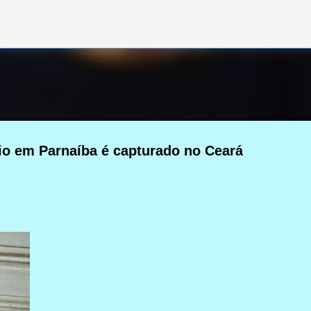
Pular para o conteúdo principal
io em Parnaíba é capturado no Ceará