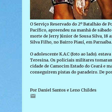
O Serviço Reservado do 2º Batalhão de Po
Pacífico, apreendeu na manhã de sábado (
morte de Jerry Júnior de Sousa Silva, 18
Silva Filho, no Bairro Piauí, em Parnaíba.
O adolescente K.A.C (foto ao lado). esta
Teresina. Os policiais militares tomar
cidade de Camocim Estado do Ceará e ma
conseguirem pistas do paradeiro. De pos
Por Daniel Santos e Leno Childes