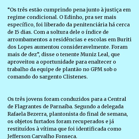
“Os três estão cumprindo pena junto à justiça em
regime condicional. O Edinho, pra ser mais
específico, foi liberado da penitenciária há cerca
de 15 dias. Com a soltura dele o índice de
arrombamentos a residências e escolas em Buriti
dos Lopes aumentou consideravelmente. Foram
mais de dez”, disse o tenente Muniz Leal, que
aproveitou a oportunidade para enaltecer o
trabalho da equipe de plantão no GPM sob o
comando do sargento Clistenes.
Os três jovens foram conduzidos para a Central
de Flagrantes de Parnaíba. Segundo a delegada
Rafaela Bezerra, plantonista do final de semana,
os objetos furtados foram recuperados e já
restituídos à vítima que foi identificada como
Jefferson Carvalho Fonseca.