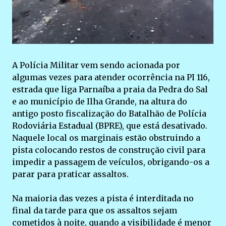
A Polícia Militar vem sendo acionada por
algumas vezes para atender ocorrência na PI 116,
estrada que liga Parnaíba a praia da Pedra do Sal
e ao município de Ilha Grande, na altura do
antigo posto fiscalização do Batalhão de Polícia
Rodoviária Estadual (BPRE), que está desativado.
Naquele local os marginais estão obstruindo a
pista colocando restos de construção civil para
impedir a passagem de veículos, obrigando-os a
parar para praticar assaltos.
Na maioria das vezes a pista é interditada no
final da tarde para que os assaltos sejam
cometidos à noite, quando a visibilidade é menor