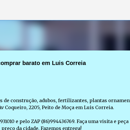
Pular para o conteúdo principal
comprar barato em Luis Correia
 de construção, adubos, fertilizantes, plantas ornamen
Av Coqueiro, 2205, Peito de Moça em Luis Correia.
31010 e pelo ZAP (86)994436769. Faça uma visita e peça
 preço da cidade. Fazemos entrega!