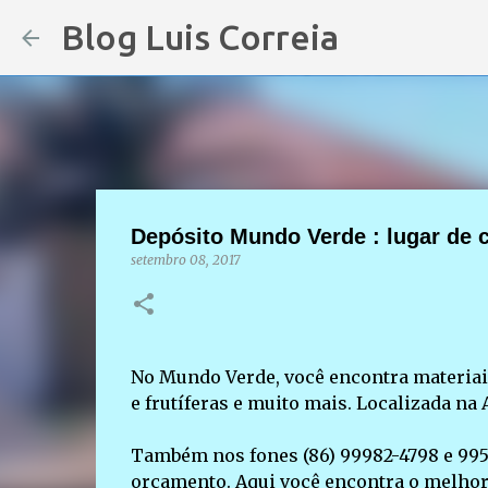
Blog Luis Correia
Depósito Mundo Verde : lugar de 
setembro 08, 2017
No Mundo Verde, você encontra materiais
e frutíferas e muito mais. Localizada na 
Também nos fones (86) 99982-4798 e 9959
orçamento. Aqui você encontra o melhor