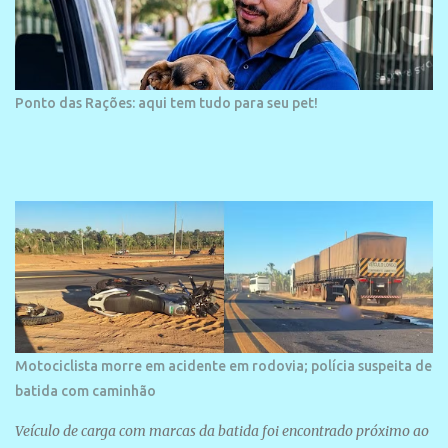
Ponto das Rações: aqui tem tudo para seu pet!
Motociclista morre em acidente em rodovia; polícia suspeita de
batida com caminhão
Veículo de carga com marcas da batida foi encontrado próximo ao