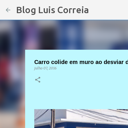
Blog Luis Correia
Carro colide em muro ao desviar 
julho 07, 2016