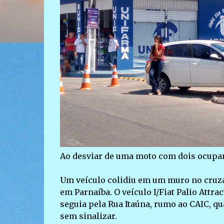
Ao desviar de uma moto com dois ocupant
Um veículo colidiu em um muro no cruzam
em Parnaíba. O veículo I/Fiat Palio Attrac
seguia pela Rua Itaúna, rumo ao CAIC, q
sem sinalizar.