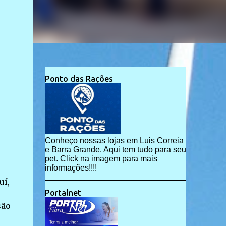
Ponto das Rações
Conheço nossas lojas em Luis Correia
e Barra Grande. Aqui tem tudo para seu
pet. Click na imagem para mais
informações!!!!
uí,
Portalnet
são