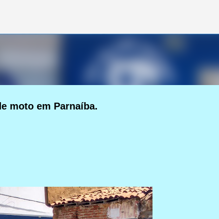
Pular para o conteúdo principal
de moto em Parnaíba.