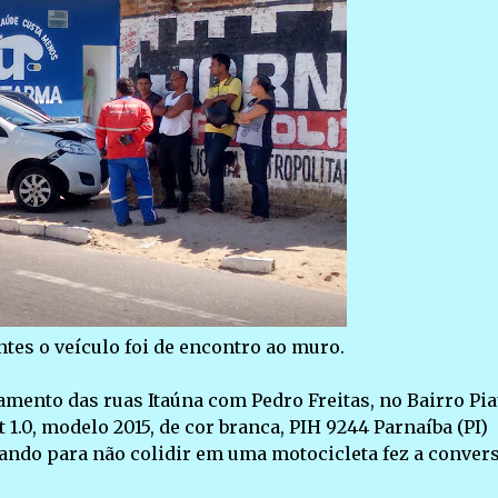
es o veículo foi de encontro ao muro.
ento das ruas Itaúna com Pedro Freitas, no Bairro Pia
t 1.0, modelo 2015, de cor branca, PIH 9244 Parnaíba (PI)
uando para não colidir em uma motocicleta fez a conver