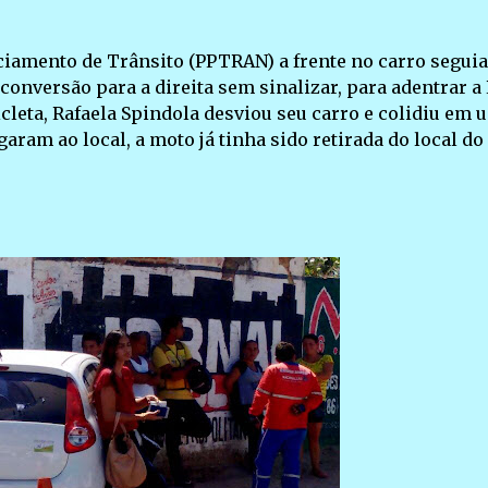
ciamento de Trânsito (PPTRAN) a frente no carro seguia
onversão para a direita sem sinalizar, para adentrar a
icleta, Rafaela Spindola desviou seu carro e colidiu em 
aram ao local, a moto já tinha sido retirada do local do