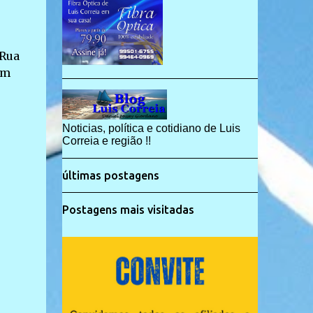
 Rua
um
Noticias, política e cotidiano de Luis
Correia e região !!
últimas postagens
Postagens mais visitadas