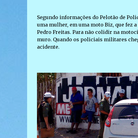
Segundo informações do Pelotão de Poli
uma mulher, em uma moto Biz, que fez a c
Pedro Freitas. Para não colidir na motoc
muro. Quando os policiais militares cheg
acidente.