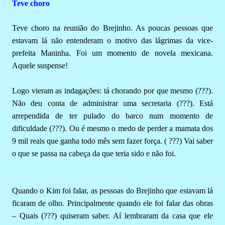
Teve choro
Teve choro na reunião do Brejinho. As poucas pessoas que
estavam lá não entenderam o motivo das lágrimas da vice-
prefeita Maninha. Foi um momento de novela mexicana.
Aquele suspense!
Logo vieram as indagações: tá chorando por que mesmo (???).
Não deu conta de administrar uma secretaria (???). Está
arrependida de ter pulado do barco num momento de
dificuldade (???). Ou é mesmo o medo de perder a mamata dos
9 mil reais que ganha todo mês sem fazer força. ( ???) Vai saber
o que se passa na cabeça da que teria sido e não foi.
Quando o Kim foi falar, as pessoas do Brejinho que estavam lá
ficaram de olho. Principalmente quando ele foi falar das obras
– Quais (???) quiseram saber. Aí lembraram da casa que ele