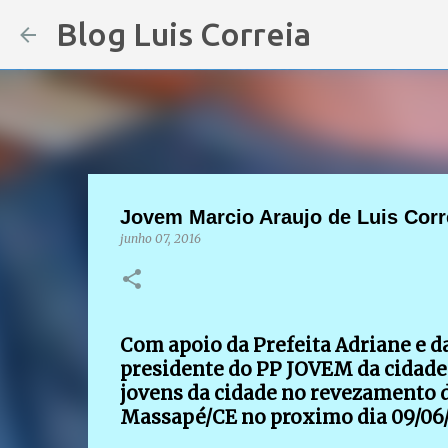
Blog Luis Correia
Jovem Marcio Araujo de Luis Corr
junho 07, 2016
Com apoio da Prefeita Adriane e da
presidente do PP JOVEM da cidade 
jovens da cidade no revezamento d
Massapé/CE no proximo dia 09/06/