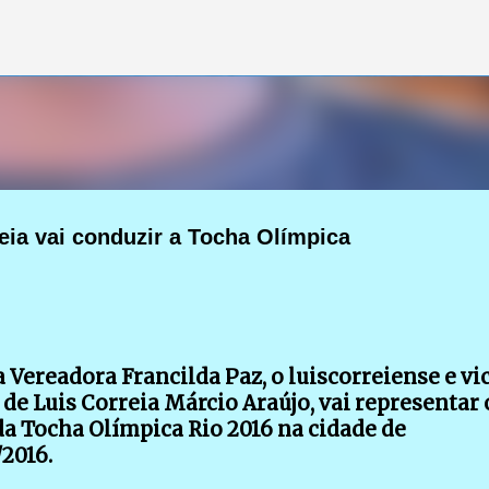
Pular para o conteúdo principal
eia vai conduzir a Tocha Olímpica
 Vereadora Francilda Paz, o luiscorreiense e vi
de Luis Correia Márcio Araújo, vai representar 
a Tocha Olímpica Rio 2016 na cidade de
2016.