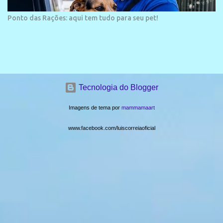
encontraram um caminhão com marcas da colisão próximo à área
do acidente. O motorista do veículo não estava no local. Até a
Ponto das Rações: aqui tem tudo para seu pet!
publicação desta reportagem, ele não havia sido localizado. O
Instituto Médico Legal (IML) foi acionado para remover o corpo
da vítima. As circunstâncias do acidente ...
Tecnologia do Blogger
Imagens de tema por
mammamaart
www.facebook.com/luiscorreiaoficial