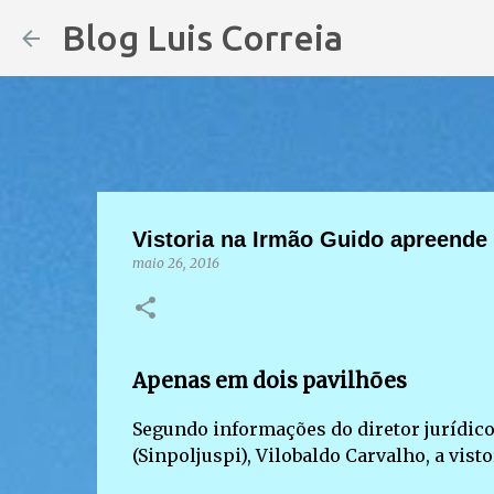
Blog Luis Correia
Vistoria na Irmão Guido apreende
maio 26, 2016
Apenas em dois pavilhões
Segundo informações do diretor jurídico
(Sinpoljuspi), Vilobaldo Carvalho, a vist