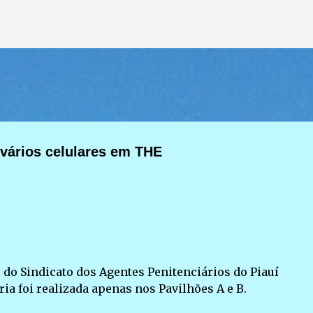
Pular para o conteúdo principal
 vários celulares em THE
 do Sindicato dos Agentes Penitenciários do Piauí
oria foi realizada apenas nos Pavilhões A e B.