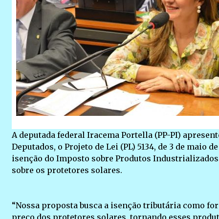
A deputada federal Iracema Portella (PP-PI) apresen
Deputados, o Projeto de Lei (PL) 5134, de 3 de maio d
isenção do Imposto sobre Produtos Industrializados 
sobre os protetores solares.
“Nossa proposta busca a isenção tributária como fo
preço dos protetores solares, tornando esses produ