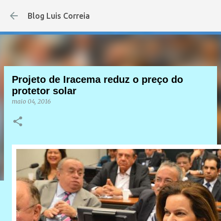
Pular para o conteúdo principal
Blog Luis Correia
Projeto de Iracema reduz o preço do
protetor solar
maio 04, 2016