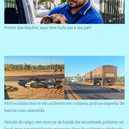
Ponto das Rações: aqui tem tudo para seu pet!
Motociclista morre em acidente em rodovia; polícia suspeita de
batida com caminhão
Veículo de carga com marcas da batida foi encontrado próximo ao