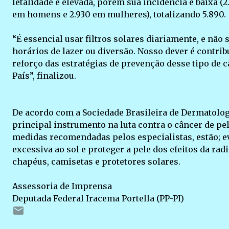
letalidade é elevada, porém sua incidência é baixa (
em homens e 2.930 em mulheres), totalizando 5.890.
“É essencial usar filtros solares diariamente, e nã
horários de lazer ou diversão. Nosso dever é contri
reforço das estratégias de prevenção desse tipo de 
País”, finalizou.
De acordo com a Sociedade Brasileira de Dermatolog
principal instrumento na luta contra o câncer de pele
medidas recomendadas pelos especialistas, estão; e
excessiva ao sol e proteger a pele dos efeitos da ra
chapéus, camisetas e protetores solares.
Assessoria de Imprensa
Deputada Federal Iracema Portella (PP-PI)