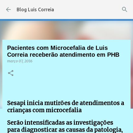
Pular para o conteúdo principal
Blog Luis Correia
Pacientes com Microcefalia de Luis
Correia receberão atendimento em PHB
março 07, 2016
Sesapi inicia mutirões de atendimentos a
crianças com microcefalia
Serão intensificadas as investigações
para diagnosticar as causas da patologia,