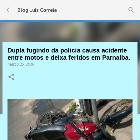
Pular para o conteúdo principal
Blog Luis Correia
Dupla fugindo da policia causa acidente
entre motos e deixa feridos em Parnaíba.
março 25, 2016