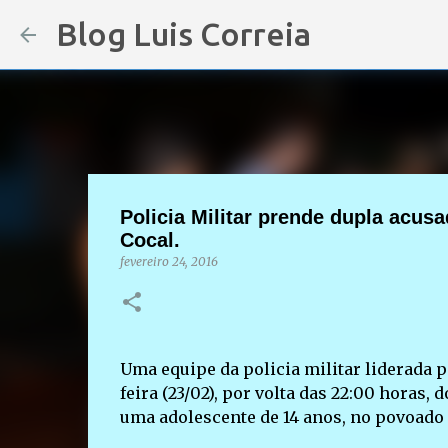
Blog Luis Correia
Policia Militar prende dupla acus
Cocal.
fevereiro 24, 2016
Uma equipe da policia militar liderada p
feira (23/02), por volta das 22:00 horas
uma adolescente de 14 anos, no povoado 