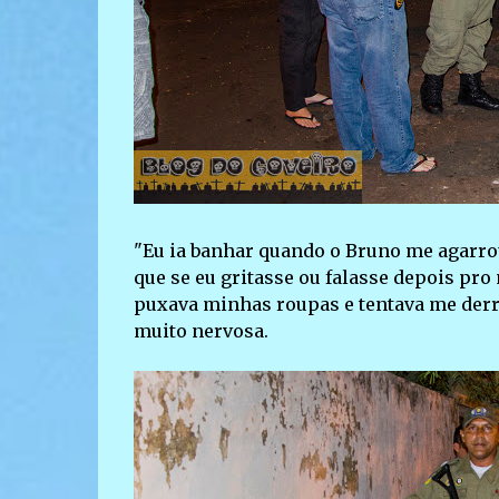
"Eu ia banhar quando o Bruno me agarro
que se eu gritasse ou falasse depois pro
puxava minhas roupas e tentava me derru
muito nervosa.