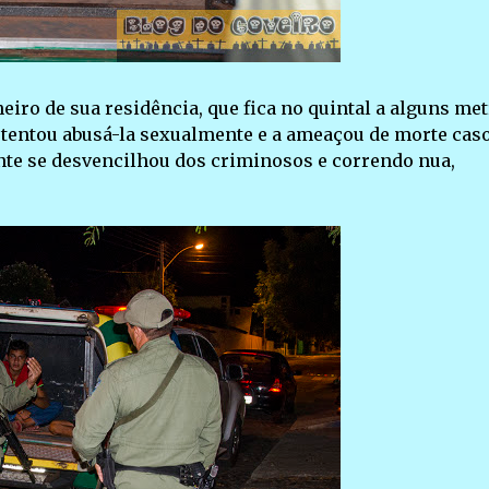
heiro de sua residência, que fica no quintal a alguns me
e tentou abusá-la sexualmente e a ameaçou de morte cas
ente se desvencilhou dos criminosos e correndo nua,