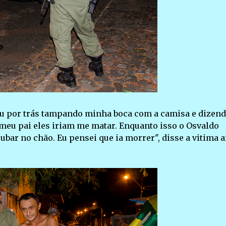
u por trás tampando minha boca com a camisa e dizen
 meu pai eles iriam me matar. Enquanto isso o Osvaldo
bar no chão. Eu pensei que ia morrer", disse a vitima 