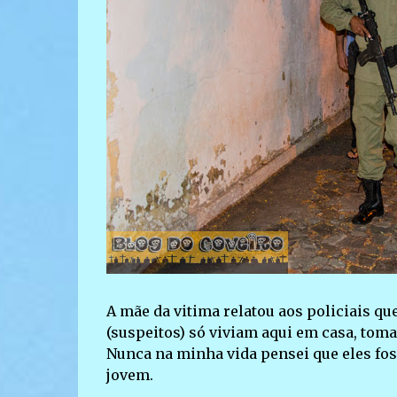
A mãe da vitima relatou aos policiais qu
(suspeitos) só viviam aqui em casa, tom
Nunca na minha vida pensei que eles fos
jovem.