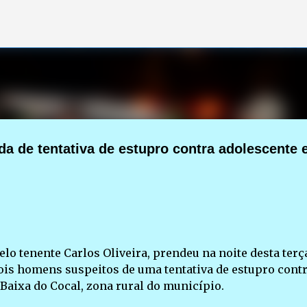
Pular para o conteúdo principal
ada de tentativa de estupro contra adolescente
elo tenente Carlos Oliveira, prendeu na noite desta terç
, dois homens suspeitos de uma tentativa de estupro cont
Baixa do Cocal, zona rural do município.