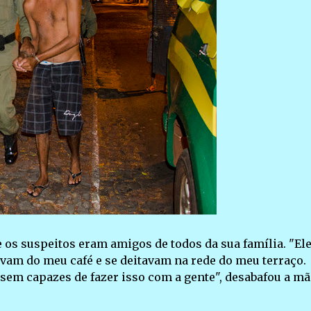
e os suspeitos eram amigos de todos da sua família. "El
avam do meu café e se deitavam na rede do meu terraço.
sem capazes de fazer isso com a gente", desabafou a mã