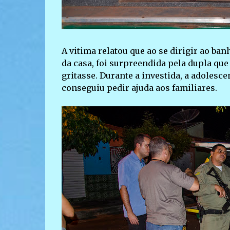
A vitima relatou que ao se dirigir ao ban
da casa, foi surpreendida pela dupla qu
gritasse. Durante a investida, a adolesc
conseguiu pedir ajuda aos familiares.