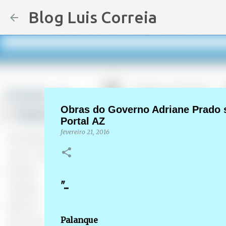
Blog Luis Correia
Obras do Governo Adriane Prado 
Portal AZ
fevereiro 21, 2016
"...
Palanque