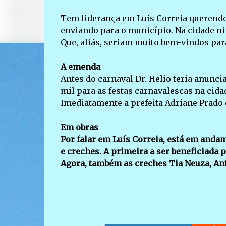
Tem liderança em Luís Correia querendo 
enviando para o município. Na cidade n
Que, aliás, seriam muito bem-vindos par
A emenda
Antes do carnaval Dr. Helio teria anunc
mil para as festas carnavalescas na cida
Imediatamente a prefeita Adriane Prado 
Em obras
Por falar em Luís Correia, está em and
e creches. A primeira a ser beneficiada 
Agora, também as creches Tia Neuza, Ant