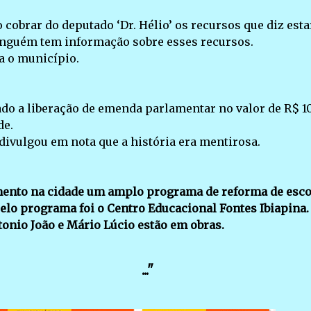
cobrar do deputado ‘Dr. Hélio’ os recursos que diz esta
inguém tem informação sobre esses recursos.
a o município.
iado a liberação de emenda parlamentar no valor de R$ 1
de.
divulgou em nota que a história era mentirosa.
amento na cidade um amplo programa de reforma de esco
pelo programa foi o Centro Educacional Fontes Ibiapina.
onio João e Mário Lúcio estão em obras.
..."