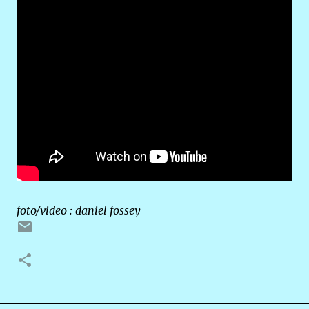
foto/video : daniel fossey