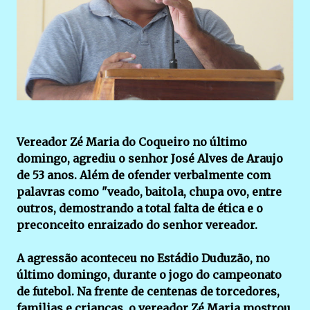
Vereador Zé Maria do Coqueiro no último
domingo, agrediu o senhor José Alves de Araujo
de 53 anos. Além de ofender verbalmente com
palavras como "veado, baitola, chupa ovo, entre
outros, demostrando a total falta de ética e o
preconceito enraizado do senhor vereador.
A agressão aconteceu no Estádio Duduzão, no
último domingo, durante o jogo do campeonato
de futebol. Na frente de centenas de torcedores,
familias e crianças, o vereador Zé Maria mostrou