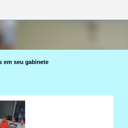
Pular para o conteúdo principal
es em seu gabinete