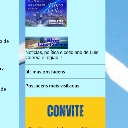
o de
Noticias, política e cotidiano de Luis
Correia e região !!
ra
últimas postagens
Postagens mais visitadas
 de