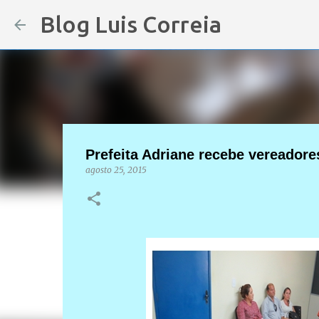
Blog Luis Correia
Prefeita Adriane recebe vereador
agosto 25, 2015