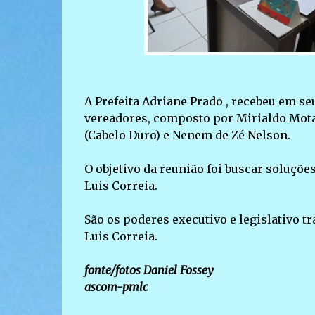
A Prefeita Adriane Prado , recebeu em seu
vereadores, composto por Mirialdo Mota,
(Cabelo Duro) e Nenem de Zé Nelson.
O objetivo da reunião foi buscar soluçõ
Luis Correia.
São os poderes executivo e legislativo 
Luis Correia.
fonte/fotos Daniel Fossey
ascom-pmlc