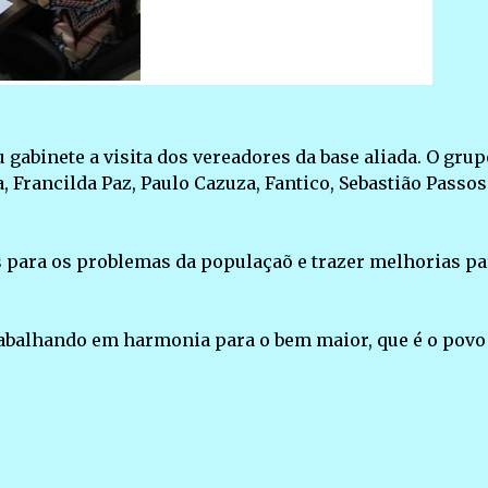
 gabinete a visita dos vereadores da base aliada. O grup
 Francilda Paz, Paulo Cazuza, Fantico, Sebastião Passos
es para os problemas da populaçaõ e trazer melhorias pa
trabalhando em harmonia para o bem maior, que é o povo