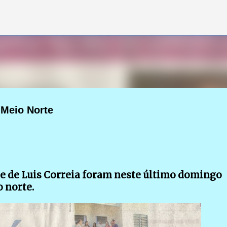
Pular para o conteúdo principal
 Meio Norte
e de Luis Correia foram neste último domingo
 norte.