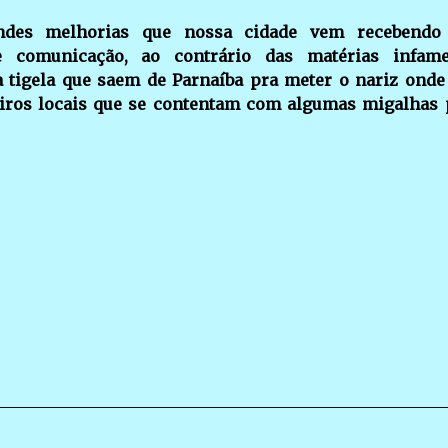
ndes melhorias que nossa cidade vem recebendo
 comunicação, ao contrário das matérias infam
 tigela que saem de Parnaíba pra meter o nariz onde
iros locais que se contentam com algumas migalhas 