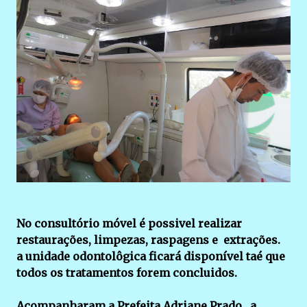
No consultório móvel é possivel realizar
restaurações, limpezas, raspagens e extrações.
a unidade odontolôgica ficará disponível taé que
todos os tratamentos forem concluidos.
Acompanharam a Prefeita Adriane Prado , a