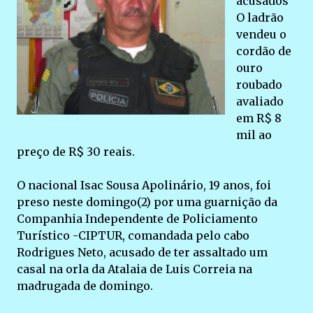
acusados
O ladrão
vendeu o
cordão de
ouro
roubado
avaliado
em R$ 8
mil ao
preço de R$ 30 reais.
O nacional Isac Sousa Apolinário, 19 anos, foi
preso neste domingo(2) por uma guarnição da
Companhia Independente de Policiamento
Turístico -CIPTUR, comandada pelo cabo
Rodrigues Neto, acusado de ter assaltado um
casal na orla da Atalaia de Luis Correia na
madrugada de domingo.