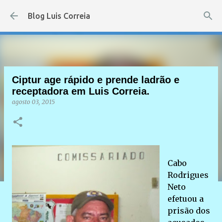
Pular para o conteúdo principal
Blog Luis Correia
Ciptur age rápido e prende ladrão e
receptadora em Luis Correia.
agosto 03, 2015
Cabo
Rodrigues
Neto
efetuou a
prisão dos