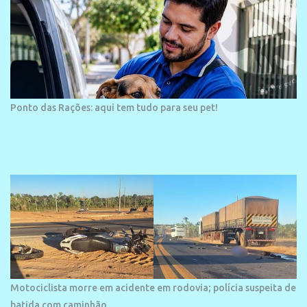
Ponto das Rações: aqui tem tudo para seu pet!
Motociclista morre em acidente em rodovia; polícia suspeita de
batida com caminhão