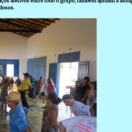
aços afetivos entre todo o grupo, também ajudam a alon
dosos.