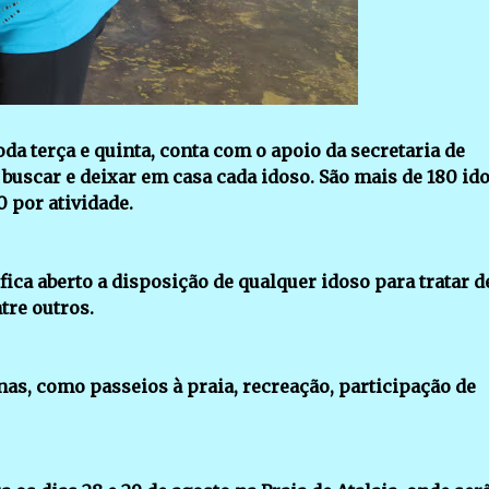
oda terça e quinta, conta com o apoio da secretaria de
 buscar e deixar em casa cada idoso. São mais de 180 id
 por atividade.
fica aberto a disposição de qualquer idoso para tratar d
tre outros.
as, como passeios à praia, recreação, participação de