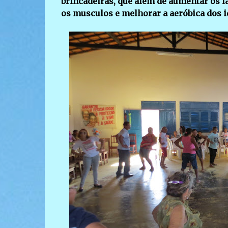
brincadeiras, que além de aumentar os l
os musculos e melhorar a aeróbica dos i