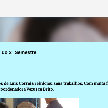
Pular para o conteúdo principal
s do 2º Semestre
os de Luis Correia reiniciou seus trabalhos. Com muita f
 Coordenadora Verusca Brito.