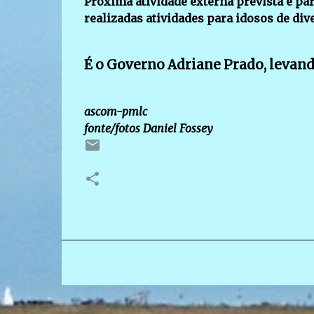
Próxima atividade externa prevista é para
realizadas atividades para idosos de dive
É o Governo Adriane Prado, levando
ascom-pmlc
fonte/fotos Daniel Fossey