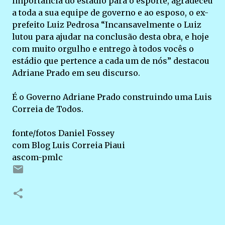
importância do estádio para o esporte, agradeceu
a toda a sua equipe de governo e ao esposo, o ex-
prefeito Luiz Pedrosa “Incansavelmente o Luiz
lutou para ajudar na conclusão desta obra, e hoje
com muito orgulho e entrego à todos vocês o
estádio que pertence a cada um de nós” destacou
Adriane Prado em seu discurso.
É o Governo Adriane Prado construindo uma Luis
Correia de Todos.
fonte/fotos Daniel Fossey
com Blog Luis Correia Piaui
ascom-pmlc