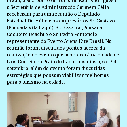
Prado, o Secretário de Turismo Raul Rodrigues e
a Secretária de Administração Carmem Célia
receberam para uma reunião o Deputado
Estadual Dr. Hélio e os empresários Sr. Gustavo
(Pousada Vila Itaqui), Sr. Bezerra (Pousada
Coqueiro Beach) e o Sr. Pedro Fontenele
representante do Evento Arena Kite Brasil. Na
reunião foram discutidos pontos acerca da
realização do evento que acontecerá na cidade de
Luís Correia na Praia do Itaqui nos dias 5, 6 e 7 de
setembro, além do evento foram discutidas
estratégias que possam viabilizar melhorias
para o turismo na cidade.