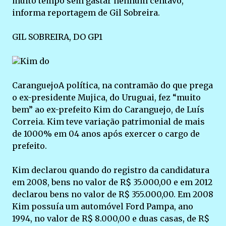
muito tempo sem gastar nenhum centavo,
informa reportagem de Gil Sobreira.
GIL SOBREIRA, DO GP1
Kim do
CaranguejoA política, na contramão do que prega
o ex-presidente Mujica, do Uruguai, fez “muito
bem” ao ex-prefeito Kim do Caranguejo, de Luís
Correia. Kim teve variação patrimonial de mais
de 1000% em 04 anos após exercer o cargo de
prefeito.
Kim declarou quando do registro da candidatura
em 2008, bens no valor de R$ 35.000,00 e em 2012
declarou bens no valor de R$ 355.000,00. Em 2008
Kim possuía um automóvel Ford Pampa, ano
1994, no valor de R$ 8.000,00 e duas casas, de R$