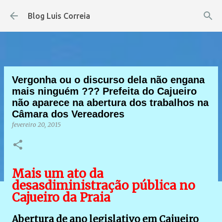
Pular para o conteúdo principal
Blog Luis Correia
Vergonha ou o discurso dela não engana
mais ninguém ??? Prefeita do Cajueiro
não aparece na abertura dos trabalhos na
Câmara dos Vereadores
fevereiro 20, 2015
Mais um ato da
desasdiministração pública no
Cajueiro da Praia
Abertura de ano legislativo em Cajueiro