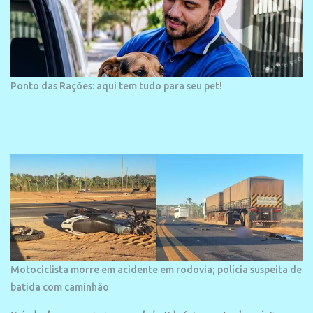
Ponto das Rações: aqui tem tudo para seu pet!
Motociclista morre em acidente em rodovia; polícia suspeita de
batida com caminhão