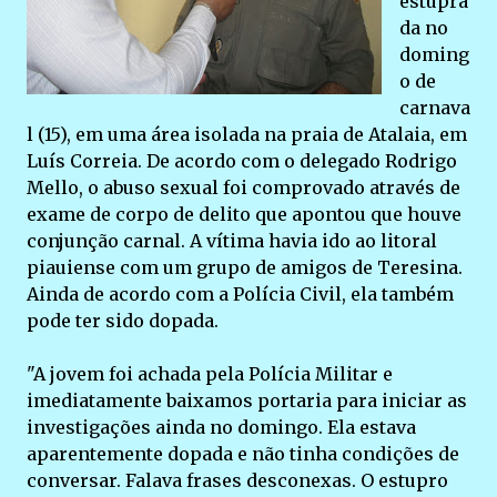
estupra
da no
doming
o de
carnava
l (15), em uma área isolada na praia de Atalaia, em
Luís Correia. De acordo com o delegado Rodrigo
Mello, o abuso sexual foi comprovado através de
exame de corpo de delito que apontou que houve
conjunção carnal. A vítima havia ido ao litoral
piauiense com um grupo de amigos de Teresina.
Ainda de acordo com a Polícia Civil, ela também
pode ter sido dopada.
"A jovem foi achada pela Polícia Militar e
imediatamente baixamos portaria para iniciar as
investigações ainda no domingo. Ela estava
aparentemente dopada e não tinha condições de
conversar. Falava frases desconexas. O estupro