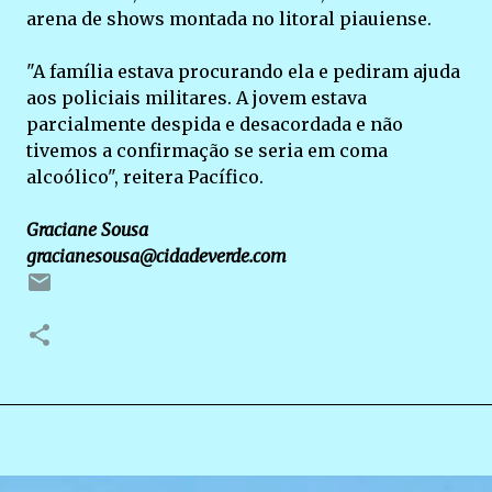
arena de shows montada no litoral piauiense.
"A família estava procurando ela e pediram ajuda
aos policiais militares. A jovem estava
parcialmente despida e desacordada e não
tivemos a confirmação se seria em coma
alcoólico", reitera Pacífico.
Graciane Sousa
gracianesousa@cidadeverde.com