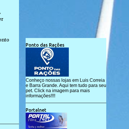
A
er
onto
Ponto das Rações
Conheço nossas lojas em Luis Correia
e Barra Grande. Aqui tem tudo para seu
pet. Click na imagem para mais
informações!!!!
Portalnet