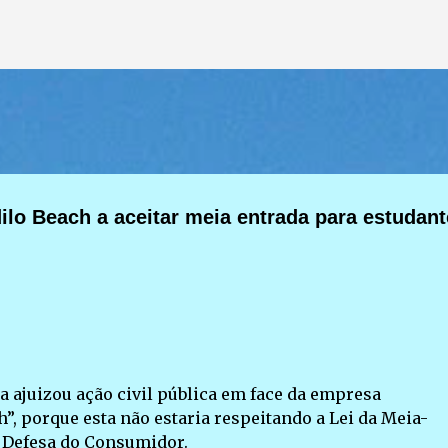
Pular para o conteúdo principal
ilo Beach a aceitar meia entrada para estudant
ba ajuizou ação civil pública em face da empresa
”, porque esta não estaria respeitando a Lei da Meia-
de Defesa do Consumidor.