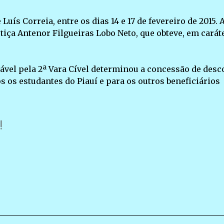
uís Correia, entre os dias 14 e 17 de fevereiro de 2015. 
iça Antenor Filgueiras Lobo Neto, que obteve, em carát
sável pela 2ª Vara Cível determinou a concessão de desc
 os estudantes do Piauí e para os outros beneficiários
!