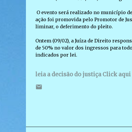
O evento será realizado no município de L
ação foi promovida pelo Promotor de Just
liminar, o deferimento do pleito.
Ontem (09/02), a Juíza de Direito respon
de 50% no valor dos ingressos para todos
indicados por lei.
leia a decisão do justiça Click aqui 