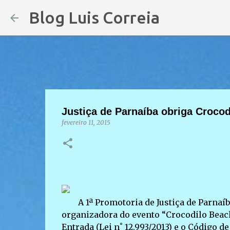
Blog Luis Correia
Justiça de Parnaíba obriga Crocod
fevereiro 11, 2015
A 1ª Promotoria de Justiça de Parnaí
organizadora do evento “Crocodilo Beach
Entrada (Lei n˚ 12.993/2013) e o Código 