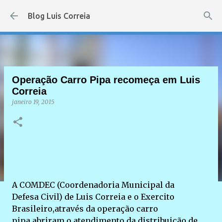
Pular para o conteúdo principal
Blog Luis Correia
Operação Carro Pipa recomeça em Luis
Correia
janeiro 19, 2015
A COMDEC (Coordenadoria Municipal da
Defesa Civil) de Luis Correia e o Exercito
Brasileiro,através da operação carro
pipa,abriram o atendimento da distribuição de