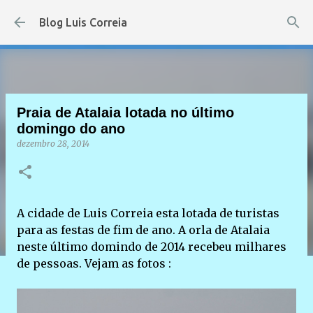
Pular para o conteúdo principal
Blog Luis Correia
Praia de Atalaia lotada no último
domingo do ano
dezembro 28, 2014
A cidade de Luis Correia esta lotada de turistas
para as festas de fim de ano. A orla de Atalaia
neste último domindo de 2014 recebeu milhares
de pessoas. Vejam as fotos :