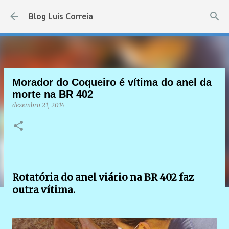
Pular para o conteúdo principal
Blog Luis Correia
Morador do Coqueiro é vítima do anel da
morte na BR 402
dezembro 21, 2014
Rotatória do anel viário na BR 402 faz
outra vítima.