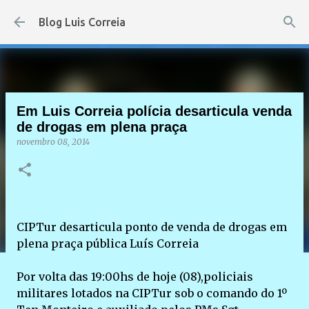
Pular para o conteúdo principal
Blog Luis Correia
Em Luis Correia polícia desarticula venda
de drogas em plena praça
novembro 08, 2014
CIPTur desarticula ponto de venda de drogas em
plena praça pública Luís Correia
Por volta das 19:00hs de hoje (08),policiais
militares lotados na CIPTur sob o comando do 1º