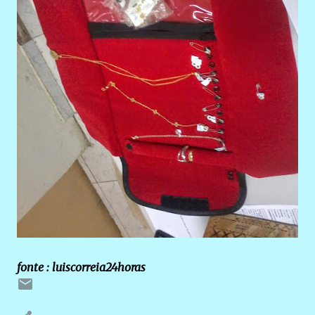
fonte : luiscorreia24horas