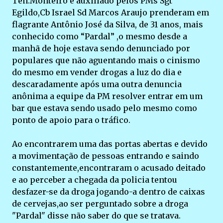
Ten.Monteiro e auxiliado pelos PMs Sgt
Egildo,Cb Israel Sd Marcos Araujo prenderam em
flagrante Antônio José da Silva, de 31 anos, mais
conhecido como “Pardal” ,o mesmo desde a
manhã de hoje estava sendo denunciado por
populares que não aguentando mais o cinismo
do mesmo em vender drogas a luz do dia e
descaradamente após uma outra denuncia
anônima a equipe da PM resolver entrar em um
bar que estava sendo usado pelo mesmo como
ponto de apoio para o tráfico.
Ao encontrarem uma das portas abertas e devido
a movimentação de pessoas entrando e saindo
constantemente,encontraram o acusado deitado
e ao perceber a chegada da policia tentou
desfazer-se da droga jogando-a dentro de caixas
de cervejas,ao ser perguntado sobre a droga
"Pardal" disse não saber do que se tratava.