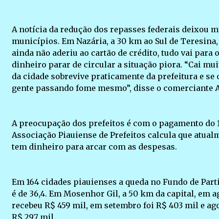
A notícia da redução dos repasses federais deixou 
municípios. Em Nazária, a 30 km ao Sul de Teresina
ainda não aderiu ao cartão de crédito, tudo vai para o
dinheiro parar de circular a situação piora. “Cai mu
da cidade sobrevive praticamente da prefeitura e se
gente passando fome mesmo”, disse o comerciante 
A preocupação dos prefeitos é com o pagamento do 13
Associação Piauiense de Prefeitos calcula que atua
tem dinheiro para arcar com as despesas.
Em 164 cidades piauienses a queda no Fundo de Par
é de 36,4. Em Mosenhor Gil, a 50 km da capital, em a
recebeu R$ 459 mil, em setembro foi R$ 403 mil e ag
R$ 297 mil.