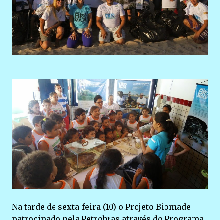
Na tarde de sexta-feira (10) o Projeto Biomade
patrocinado pela Petrobras através do Programa