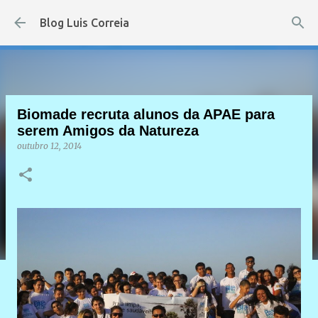
Pular para o conteúdo principal
Blog Luis Correia
Biomade recruta alunos da APAE para
serem Amigos da Natureza
outubro 12, 2014